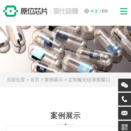
中文
/
EN
当前位置
>
首页
>
案例展示
>
定制氮化硅薄膜窗口
案例展示