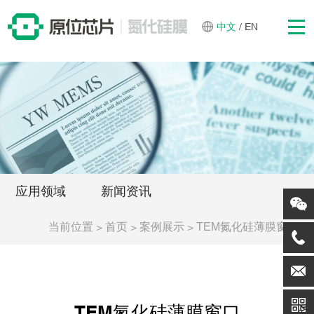
中文
/
EN
应用领域
新闻资讯
当前位置
>
>
>
首页
案例展示
TEM氮化硅薄膜窗口
TEM氮化硅薄膜窗口