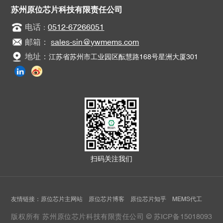
苏州原位芯片科技有限责任公司
电话
0512-67266051
：
邮箱：
sales-sin@ywmems.com
地址：
江苏省苏州市工业园区酝慧路168号星洲大厦301
扫码关注我们
友情链接：
原位芯片主网站
原位芯片博客
原位芯片知乎
MEMS代工
版权所有 苏州原位芯片科技有限责任公司 ©
苏ICP备15018093