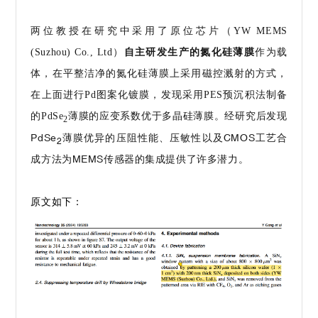
两位教授在研究中采用了原位芯片（YW MEMS
(Suzhou) Co., Ltd）
自主研发生产的氮化硅薄膜
作为载
体，在平整洁净的氮化硅薄膜上采用磁控溅射的方式，
在上面进行Pd图案化镀膜，发现采用PES预沉积法制备
的PdSe
薄膜的
应变系数优于多晶硅薄膜。经研究后发现
2
PdSe
薄膜优异的压阻性能、压敏性以及CMOS工艺合
2
成方法为MEMS传感器的集成提供了许多潜力。
原文如下：