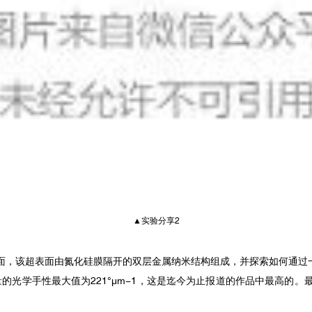
▲实验分享2
面，该超表面由氮化硅膜隔开的双层金属纳米结构组成，并探索如何通过一
的光学手性最大值为221°μm−1，这是迄今为止报道的作品中最高的