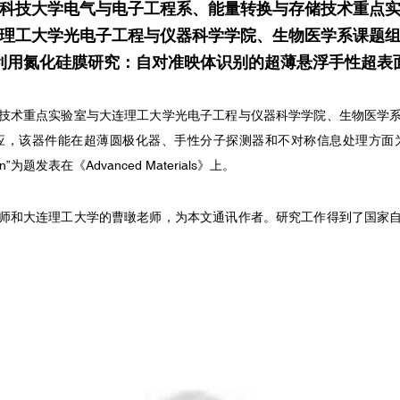
科技大学电气与电子工程系、
能量转换与存储技术重点
理工大学光电子工程与仪器科学学院、
生物医学系课题
利用氮化硅膜研究：
自对准映体识别的超薄悬浮手性超表
技术重点实验室与大连理工大学光电子工程与仪器科学学院、生物医学
该器件能在超薄圆极化器、手性分子探测器和不对称信息处理方面为超薄材
mination”为题发表在《Advanced Materials》上。
师和大连理工大学的曹暾老师，为本文通讯作者。研究工作得到了国家