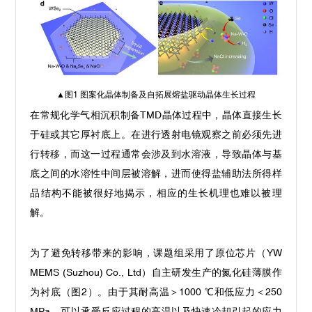
▲
图1 图案化晶体制备及自拓展熔盐驱动晶体生长过程
在常规化学气相沉积制备TMD晶体过程中，晶体直接生长
于硅或其它厚衬底上。在进行透射电镜观察之前必须先进
行转移，而这一过程通常会涉及到水溶液，导致晶体与基
底之间的水溶性中间层被溶解，进而使得盐辅助法所得样
品结构不能被很好地揭示，相应的生长机理也难以被理
解。
为了避免转移带来的影响，课题组采用了原位芯片（YW
MEMS (Suzhou) Co., Ltd）自主研发生产的氮化硅薄膜作
为衬底（图2）。由于其耐高温＞1000 ℃和低应力＜250
MPa，可以承受反应过程的高温以及快速冷却引起的应力