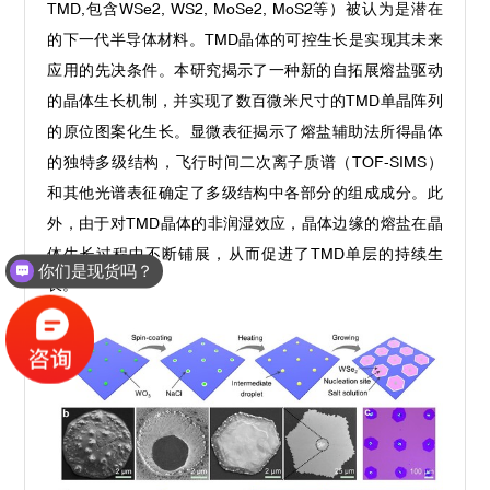
TMD,包含WSe2, WS2, MoSe2, MoS2等）被认为是潜在
的下一代半导体材料。TMD晶体的可控生长是实现其未来
应用的先决条件。本研究揭示了一种新的自拓展熔盐驱动
的晶体生长机制，并实现了数百微米尺寸的TMD单晶阵列
的原位图案化生长。显微表征揭示了熔盐辅助法所得晶体
的独特多级结构，飞行时间二次离子质谱（TOF-SIMS）
和其他光谱表征确定了多级结构中各部分的组成成分。此
外，由于对TMD晶体的非润湿效应，晶体边缘的熔盐在晶
体生长过程中不断铺展，从而促进了TMD单层的持续生
你们是现货吗？
长。