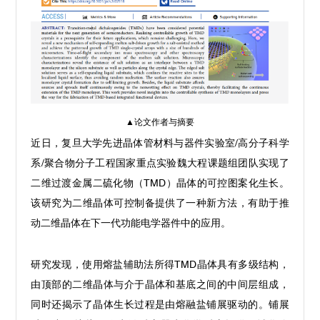
▲论文作者与摘要
近日，复旦大学先进晶体管材料与器件实验室/高分子科学
系/聚合物分子工程国家重点实验魏大程课题组团队实现了
二维过渡金属二硫化物（TMD）晶体的可控图案化生长。
该研究为二维晶体可控制备提供了一种新方法，有助于推
动二维晶体在下一代功能电学器件中的应用。
研究发现，使用熔盐辅助法所得TMD晶体具有多级结构，
由顶部的二维晶体与介于晶体和基底之间的中间层组成，
同时还揭示了晶体生长过程是由熔融盐铺展驱动的。铺展