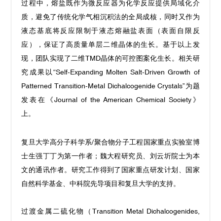
过程中，熔盐既作为微反应器为化学反应提供局域化介
质，避免了传统化学气相沉积法的全局成核，同时又作为
液态基底将反应限制于液态熔融盐表面（表面自限反
应），保证了高质量单层二维晶体的生长。基于以上发
现，团队实现了二维TMD晶体的可控图案化生长。相关研
究成果以“Self-Expanding Molten Salt-Driven Growth of
Patterned Transition-Metal Dichalcogenide Crystals”为题
发表在《Journal of the American Chemical Society》
上。
复旦大学高分子科学系/聚合物分子工程国家重点实验室博
士生强丁丁为第一作者；魏大程研究员、刘云圻院士为本
文的通讯作者。研究工作得到了国家重点研发计划、国家
自然科学基金、中科院先导项目和复旦大学的支持。
过渡金属二硫化物（Transition Metal Dichalcogenides,