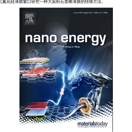
氮化硅薄膜窗口
孔
研究一种大面积石墨烯薄膜的转移方法。