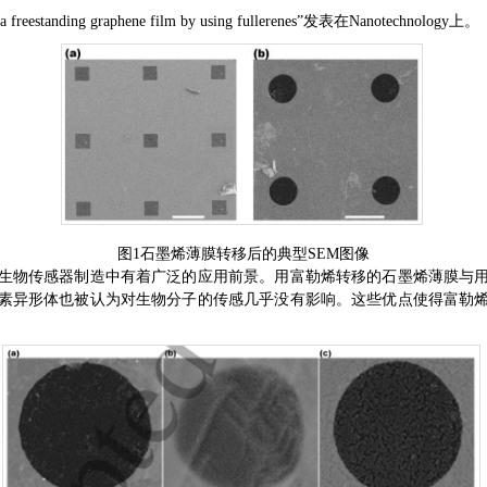
a freestanding graphene film by using fullerenes”
发表在
Nanotechnology
上。
图1石墨烯薄膜转移后的典型SEM图像
生物传感器制造中有着广泛的应用前景。用富勒烯转移的石墨烯薄膜与
素异形体也被认为对生物分子的传感几乎没有影响。这些优点使得富勒