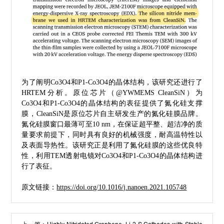
为了阐明Co3O4和P1-Co3O4的晶体结构，该研究还进行了
HRTEM分析。原位芯片（@YWMEMS CleanSiN）为
Co3O4和P1-Co3O4的晶体结构的表征提供了氮化硅支撑
膜，CleanSiN是原位芯片自主研发生产的氮化硅膜品牌。
氮化硅膜窗口
最薄可至10 nm，在保证超平整、超洁净的质
量要求前提下，同时具有良好的机械强度，耐高温特性以
及表面导热性。该研究正是利用了氮化硅膜的这些优良特
性，利用TEM透射电镜对Co3O4和P1-Co3O4的晶体结构进
行了表征。
原文链接：
https://doi.org/10.1016/j.nanoen.2021.105748