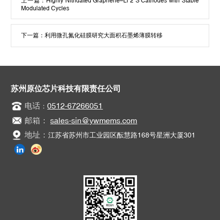
上一篇：
Highly Nitridated Graphene–Li 2 S Cathodes with Stable
Modulated Cycles
下一篇：
利用微孔氮化硅膜研究大面积石墨烯薄膜转移
苏州原位芯片科技有限责任公司
电话
0512-67266051
：
邮箱：
sales-sin@ywmems.com
地址：
江苏省苏州市工业园区酝慧路168号星洲大厦301