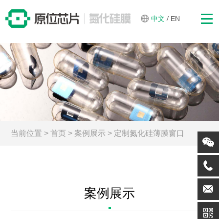
中文
/
EN
当前位置
>
首页
>
案例展示
>
定制氮化硅薄膜窗口
案例展示