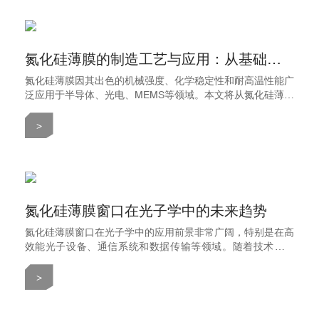
氮化硅薄膜的制造工艺与应用：从基础到前沿
氮化硅薄膜因其出色的机械强度、化学稳定性和耐高温性能广
泛应用于半导体、光电、MEMS等领域。本文将从氮化硅薄膜
的制造工艺入手，逐步介绍其在各个行业中的应用，帮助您全
面了解这一高性能材料的技术价值与市场潜力。
>
氮化硅薄膜窗口在光子学中的未来趋势
氮化硅薄膜窗口在光子学中的应用前景非常广阔，特别是在高
效能光子设备、通信系统和数据传输等领域。随着技术的进
步，氮化硅薄膜的独特物理特性使其成为高性能光学元件的理
想材料。本文介绍了氮化硅薄膜在光子学中的未来趋势。
>